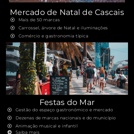
Mercado de Natal de Cascais
Mais de 50 marcas
Carrossel, árvore de Natal e iluminações
Comércio e gastronomia típica
Festas do Mar
Gestão do espaço gastronómico e mercado
Dezenas de marcas nacionais e do município
Animação musical e infantil
Saiba mais