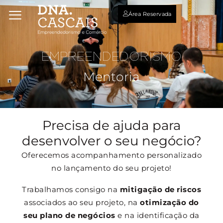
Área Reservada
EMPREENDEDORISMO
Mentoria
Precisa de ajuda para
desenvolver o seu negócio?
Oferecemos acompanhamento personalizado
no lançamento do seu projeto!
Trabalhamos consigo na
mitigação de riscos
associados ao seu projeto, na
otimização do
seu plano de negócios
e na identificação da