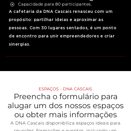
Capacidade para 80 participantes.
A cafetaria da DNA Cascais renasceu com um
propósito: partilhar ideias e aproximar as
pessoas. Com 30 lugares sentados, é um ponto
de encontro para unir empreendedores e criar
sinergias.
ESPAÇOS - DNA CASCAIS
Preencha o formulário para
alugar um dos nossos espaços
ou obter mais informações
A DNA Cascais disponibiliza espaços ideais para
reuniões, formações e eventos, incluindo um