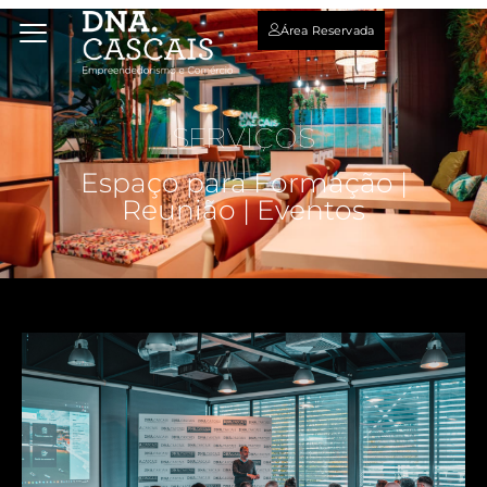
Área Reservada
SERVIÇOS
Espaço para Formação |
Reunião | Eventos