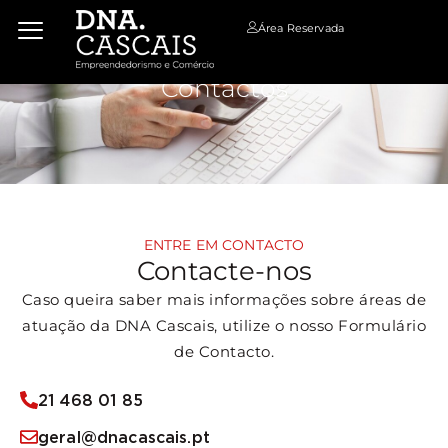
Área Reservada
Contactos
ENTRE EM CONTACTO
Contacte-nos
Caso queira saber mais informações sobre áreas de
atuação da DNA Cascais, utilize o nosso Formulário
de Contacto.
21 468 01 85
geral@dnacascais.pt