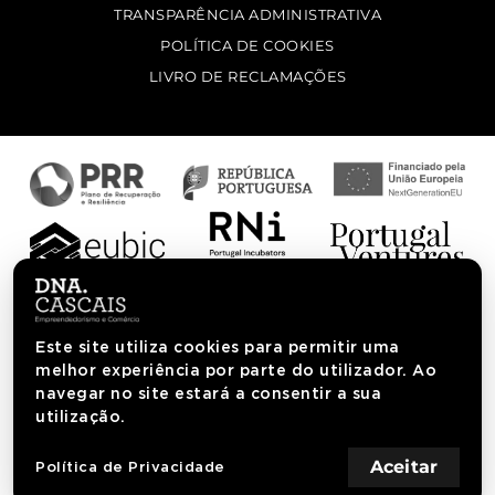
TRANSPARÊNCIA ADMINISTRATIVA
POLÍTICA DE COOKIES
LIVRO DE RECLAMAÇÕES
Este site utiliza cookies para permitir uma
melhor experiência por parte do utilizador. Ao
navegar no site estará a consentir a sua
utilização.
Aceitar
Política de Privacidade
AGÊNCIA DNA CASCAIS. TODOS OS DIREITOS RESERVADOS.
INICIATIVA C.M. CASCAIS