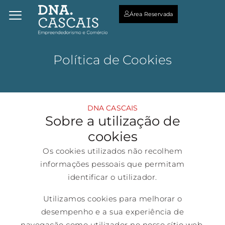
Área Reservada
Política de Cookies
DNA CASCAIS
Sobre a utilização de
cookies
Os cookies utilizados não recolhem
informações pessoais que permitam
identificar o utilizador.
Utilizamos cookies para melhorar o
desempenho e a sua experiência de
navegação como utilizador no nosso sítio web.