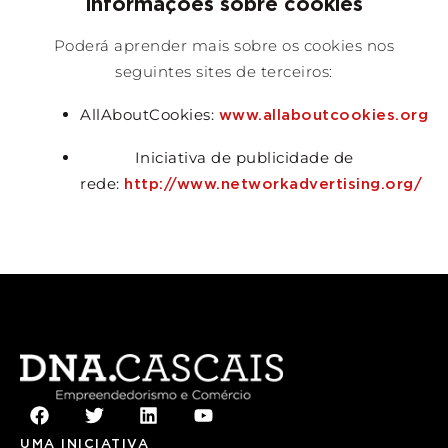
informações sobre cookies
Poderá aprender mais sobre os cookies nos
seguintes sites de terceiros:
AllAboutCookies:
www.allaboutcookies.org
Iniciativa de publicidade de
rede:
http://www.networkadvertising.org/
UMA INICIATIVA