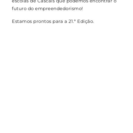
escolas de Cascais que podemos encontrar o
futuro do empreendedorismo!
Estamos prontos para a 21.ª Edição.