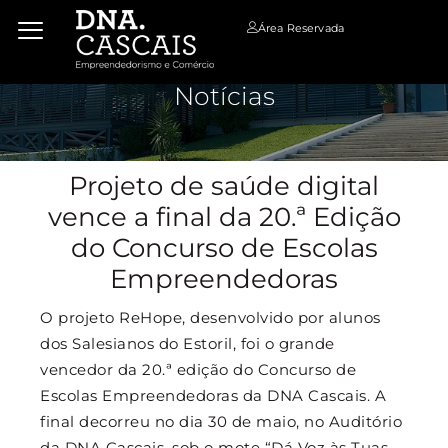
Área Reservada
Notícias
Projeto de saúde digital
vence a final da 20.ª Edição
do Concurso de Escolas
Empreendedoras
O projeto ReHope, desenvolvido por alunos
dos Salesianos do Estoril, foi o grande
vencedor da 20.ª edição do Concurso de
Escolas Empreendedoras da DNA Cascais. A
final decorreu no dia 30 de maio, no Auditório
da DNA Cascais, sob o mote “Dá Voz às Tuas