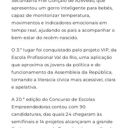
Secundária Frei Gonçalo de Azevedo, que
apresentou um gorro inteligente para bebés,
capaz de monitorizar temperatura,
movimentos e indicadores emocionais em
tempo real, ajudando os pais a acompanhar o
bem-estar do recém-nascido.
O 3.º lugar foi conquistado pelo projeto VIP, da
Escola Profissional Val do Rio, uma aplicação
que aproxima os jovens da política e do
funcionamento da Assembleia da República,
tornando a literacia cívica mais acessível, clara
e apelativa.
A 20.ª edição do Concurso de Escolas
Empreendedoras contou com 90
candidaturas, das quais 24 chegaram às
semifinais e 14 projetos alcançaram a grande